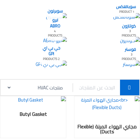
سوبافلكس
سوبرلون
1 PRODUCT
ابرو
كوتازون
ABRO
4
3
PRODUCTS
PRODUCTS
جي بي اي
فوستر
GPI
3
2 PRODUCTS
PRODUCTS
Butyl Gasket
مجاري الهواء المرنة (Flexible
Ducts)