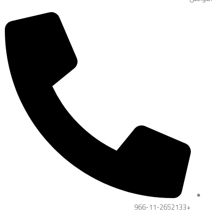
+966-11-2652133