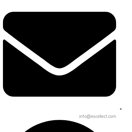
info@excellect.com