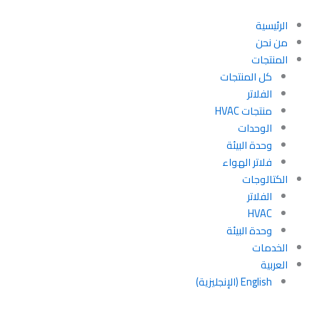
خطي
لى
الرئيسية
لمحتوى
من نحن
المنتجات
كل المنتجات
الفلاتر
منتجات HVAC
الوحدات
وحدة البيئة
فلاتر الهواء
الكتالوجات
الفلاتر
HVAC
وحدة البيئة
الخدمات
العربية
English
(
الإنجليزية
)