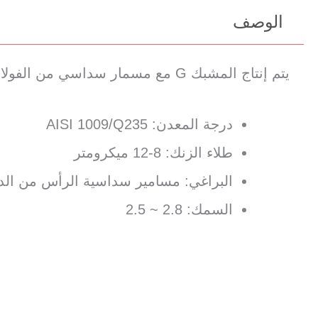
الوصف
يتم إنتاج المشبك G مع مسمار سداسي من الفولاذ المطلي بالزنك المشكل مسبقًا
درجة المعدن: AISI 1009/Q235
طلاء الزنك: 8-12 ميكرومتر
البراغي: مسامير سداسية الرأس من الدرجة 8.8 M8، برأ
السمك: 2.8 ~ 2.5