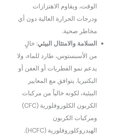
الوقت، ويقاوم الاهتزازات
ودرجات الحرارة العالية دون أي
مخاطر صحية.
السلامة والامتثال البيئي
: خالٍ
من الأسبستوس، طارد للماء، ولا
يدعم نمو الفطريات أو العفن أو
البكتيريا. يتوافق مع المعايير
البيئية، لكونه خالياً من مركبات
الكربون الكلوروفلورية (CFC)
ومركبات الكربون
الهيدروكلوروفلورية (HCFC).