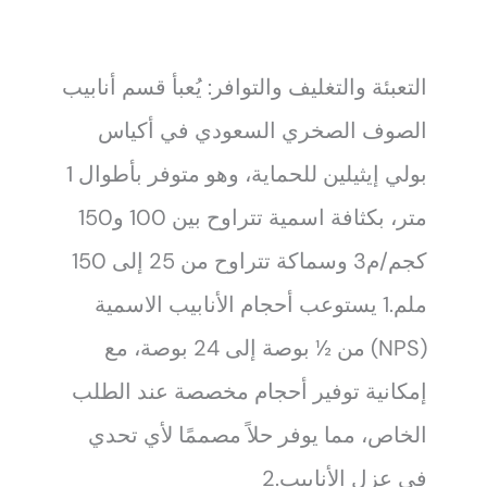
التعبئة والتغليف والتوافر: يُعبأ قسم أنابيب
الصوف الصخري السعودي في أكياس
بولي إيثيلين للحماية، وهو متوفر بأطوال 1
متر، بكثافة اسمية تتراوح بين 100 و150
كجم/م3 وسماكة تتراوح من 25 إلى 150
ملم.1 يستوعب أحجام الأنابيب الاسمية
(NPS) من ½ بوصة إلى 24 بوصة، مع
إمكانية توفير أحجام مخصصة عند الطلب
الخاص، مما يوفر حلاً مصممًا لأي تحدي
في عزل الأنابيب.2