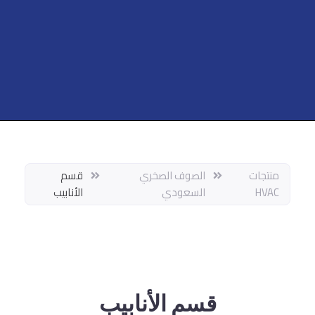
منتجات
الصوف الصخري
قسم
HVAC
السعودي
الأنابيب
قسم الأنابيب