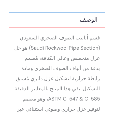
الوصف
قسم أنابيب الصوف الصخري السعودي
(Saudi Rockwool Pipe Section) هو حل
عزل متخصص وعالي الكثافة، مُصمم
بدقة من ألياف الصوف الصخري ومادة
رابطة حرارية لتشكيل عزل دائري مُسبق
التشكيل. يفي هذا المنتج بالمعايير الدقيقة
ASTM C-547 & C-585، وهو مصمم
لتوفير عزل حراري وصوتي استثنائي عبر