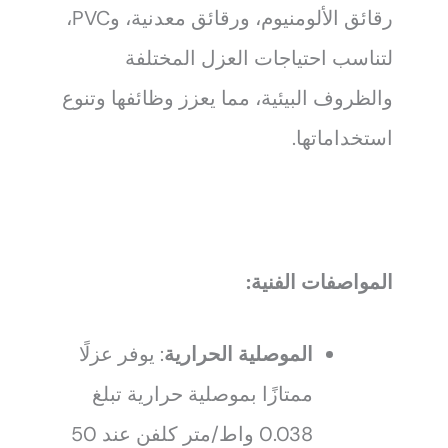
رقائق الألومنيوم، ورقائق معدنية، وPVC،
لتناسب احتياجات العزل المختلفة
والظروف البيئية، مما يعزز وظائفها وتنوع
استخداماتها.
المواصفات الفنية:
الموصلية الحرارية
: يوفر عزلًا
ممتازًا بموصلية حرارية تبلغ
0.038 واط/متر كلفن عند 50