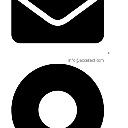
info@excellect.com