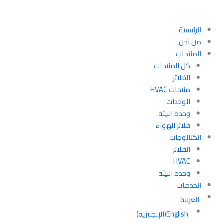
خطي
لى
لمحتوى
الرئيسية
من نحن
المنتجات
كل المنتجات
الفلاتر
منتجات HVAC
الوحدات
وحدة البيئة
فلاتر الهواء
الكتالوجات
الفلاتر
HVAC
وحدة البيئة
الخدمات
العربية
English
(
الإنجليزية
)