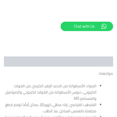
Chat with Us
الوصف
مواصفة:
المواد: الأسطوانة من الحديد الزهر، الكرسي من الفولاذ
الكربوني، دبوس الأسطوانة من الفولاذ الكربوني والصواميل
والمسامير MS.
التشطيب القياسي: زنك مطلي كهربائيًا. يمكن أيضًا توفير قطع
مجلفنة بالغمس الساخن عند الطلب.