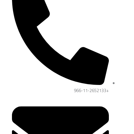
+966-11-2652133